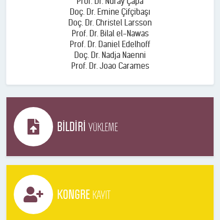
Prof. Dr. Nuray Çapa
Doç. Dr. Emine Çifçibaşı
Doç. Dr. Christel Larsson
Prof. Dr. Bilal el-Nawas
Prof. Dr. Daniel Edelhoff
Doç. Dr. Nadja Naenni
Prof. Dr. Joao Carames
BİLDİRİ
YÜKLEME
KONGRE
KAYIT